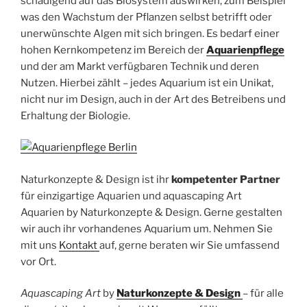
schädigend auf das Biosystem auswirken, zum Beispiel
was den Wachstum der Pflanzen selbst betrifft oder
unerwünschte Algen mit sich bringen. Es bedarf einer
hohen Kernkompetenz im Bereich der
Aquarienpflege
und der am Markt verfügbaren Technik und deren
Nutzen. Hierbei zählt – jedes Aquarium ist ein Unikat,
nicht nur im Design, auch in der Art des Betreibens und
Erhaltung der Biologie.
Naturkonzepte & Design ist ihr
kompetenter Partner
für einzigartige Aquarien und aquascaping Art
Aquarien by Naturkonzepte & Design. Gerne gestalten
wir auch ihr vorhandenes Aquarium um. Nehmen Sie
mit uns
Kontakt
auf, gerne beraten wir Sie umfassend
vor Ort.
Aquascaping
Art
by
Naturkonzepte & Design
– für alle