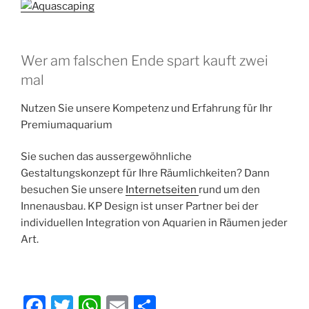
Wer am falschen Ende spart kauft zwei
mal
Nutzen Sie unsere Kompetenz und Erfahrung für Ihr
Premiumaquarium
Sie suchen das aussergewöhnliche
Gestaltungskonzept für Ihre Räumlichkeiten? Dann
besuchen Sie unsere
Internetseiten
rund um den
Innenausbau. KP Design ist unser Partner bei der
individuellen Integration von Aquarien in Räumen jeder
Art.
F
T
W
E
T