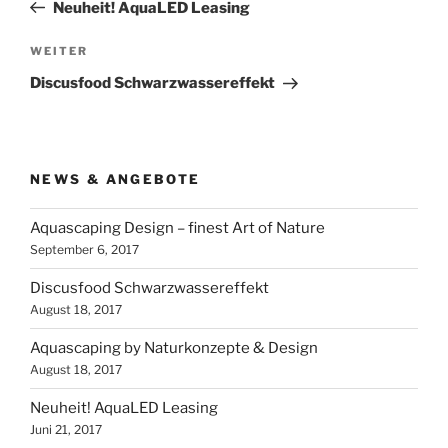
Beitrag
Neuheit! AquaLED Leasing
Nächster
WEITER
Beitrag
Discusfood Schwarzwassereffekt
NEWS & ANGEBOTE
Aquascaping Design – finest Art of Nature
September 6, 2017
Discusfood Schwarzwassereffekt
August 18, 2017
Aquascaping by Naturkonzepte & Design
August 18, 2017
Neuheit! AquaLED Leasing
Juni 21, 2017