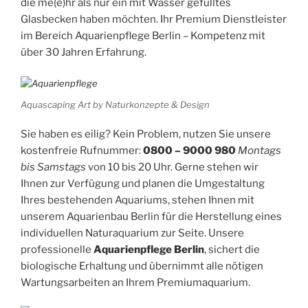
die me(e)hr als nur ein mit Wasser gefülltes
Glasbecken haben möchten. Ihr Premium Dienstleister
im Bereich Aquarienpflege Berlin – Kompetenz mit
über 30 Jahren Erfahrung.
Aquascaping Art by Naturkonzepte & Design
Sie haben es eilig? Kein Problem, nutzen Sie unsere
kostenfreie Rufnummer:
0800 – 9000 980
Montags
bis Samstags
von 10 bis 20 Uhr. Gerne stehen wir
Ihnen zur Verfügung und planen die Umgestaltung
Ihres bestehenden Aquariums, stehen Ihnen mit
unserem Aquarienbau Berlin für die Herstellung eines
individuellen Naturaquarium zur Seite. Unsere
professionelle
Aquarienpflege Berlin
, sichert die
biologische Erhaltung und übernimmt alle nötigen
Wartungsarbeiten an Ihrem Premiumaquarium.