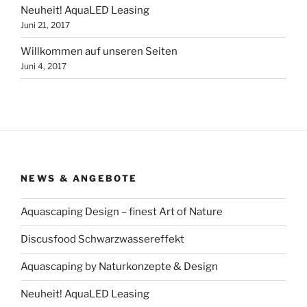
Neuheit! AquaLED Leasing
Juni 21, 2017
Willkommen auf unseren Seiten
Juni 4, 2017
NEWS & ANGEBOTE
Aquascaping Design – finest Art of Nature
Discusfood Schwarzwassereffekt
Aquascaping by Naturkonzepte & Design
Neuheit! AquaLED Leasing