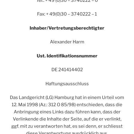
Tel.: + 49 (0)30 – 3740222 – 0
Fax: + 49(0)30 – 3740222 – 1
Inhaber/Vertretungsberechtigter
Alexander Harm
Ust. Identifikationsnummer
DE 241414402
Haftungsausschluss
Das Landgericht (LG) Hamburg hat in einem Urteil vom
12. Mai 1998 (Az.: 312 O 85/98) entschieden, dass die
Anbringung eines Links dazu führen kann, dass der
Verlinkende die Inhalte der Seite, auf die er verlinkt,
ggf. mit zu verantworten hat, es sei denn, er schliesst
diese Verantwortung ausdrücklich aus.