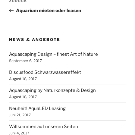
Vorheriger
ZURÜCK
Beitrag
Aquarium mieten oder leasen
NEWS & ANGEBOTE
Aquascaping Design – finest Art of Nature
September 6, 2017
Discusfood Schwarzwassereffekt
August 18, 2017
Aquascaping by Naturkonzepte & Design
August 18, 2017
Neuheit! AquaLED Leasing
Juni 21, 2017
Willkommen auf unseren Seiten
Juni 4, 2017